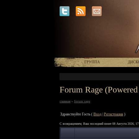
ГРУППА
ДИСК
Forum Rage (Powered 
главная
»
forum rage
Здравствуйте Гость (
Вход
|
Регистрация
)
С возвращением; Ваш последний визит 08 Августа 2026, 17