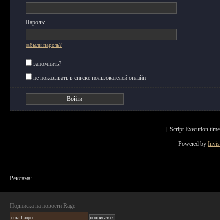
Пароль:
забыли пароль?
запомнить?
не показывать в списке пользователей онлайн
[ Script Execution ti
Powered by
Invi
Реклама:
Подписка на новости Rage