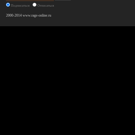
Подписаться
Отписаться
2000-2014 www.rage-online.ru