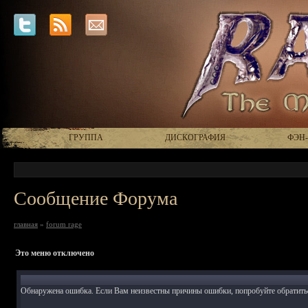
ГРУППА
ДИСКОГРАФИЯ
ФЭН
Сообщение Форума
главная
»
forum rage
Это меню отключено
Обнаружена ошибка. Если Вам неизвестны причины ошибки, попробуйте обратить