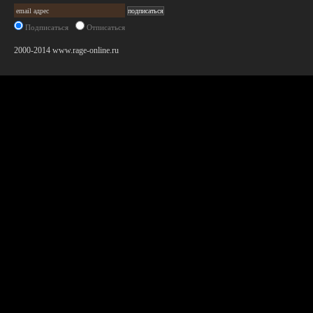
Подписаться
Отписаться
2000-2014 www.rage-online.ru