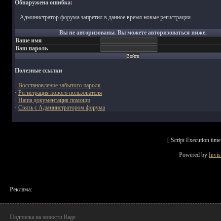
Обнаружена ошибка:
Администратор форума запретил в данное время новые регистрации.
Вы не авторизованы. Вы можете авторизоваться ниже.
Ваше имя
Ваш пароль
Полезные ссылки
·
Восстановление забытого пароля
·
Регистрация нового пользователя
·
Наша документация помощи
·
Связь с Администратором форума
[ Script Execution ti
Powered by
Invi
Реклама:
Подписка на новости Rage