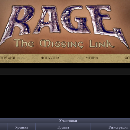
ОГРАФИЯ
ФЭН-ЗОНА
МЕДИА
ФО
Участники
Уровень
Группа
Регистрация