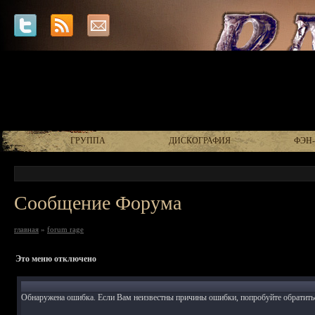
ГРУППА
ДИСКОГРАФИЯ
ФЭН
Сообщение Форума
главная
»
forum rage
Это меню отключено
Обнаружена ошибка. Если Вам неизвестны причины ошибки, попробуйте обратить