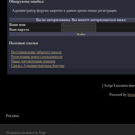
Обнаружена ошибка:
Администратор форума запретил в данное время новые регистрации.
Вы не авторизованы. Вы можете авторизоваться ниже.
Ваше имя
Ваш пароль
Полезные ссылки
·
Восстановление забытого пароля
·
Регистрация нового пользователя
·
Наша документация помощи
·
Связь с Администратором форума
[ Script Execution ti
Powered by
Invi
Реклама:
Подписка на новости Rage