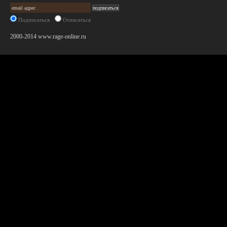
Подписаться
Отписаться
2000-2014 www.rage-online.ru