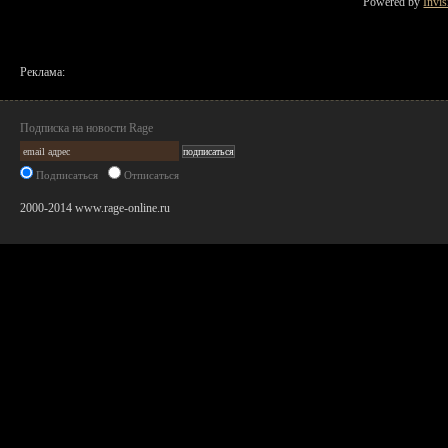
Powered by
Invi
Реклама:
Подписка на новости Rage
Подписаться
Отписаться
2000-2014 www.rage-online.ru