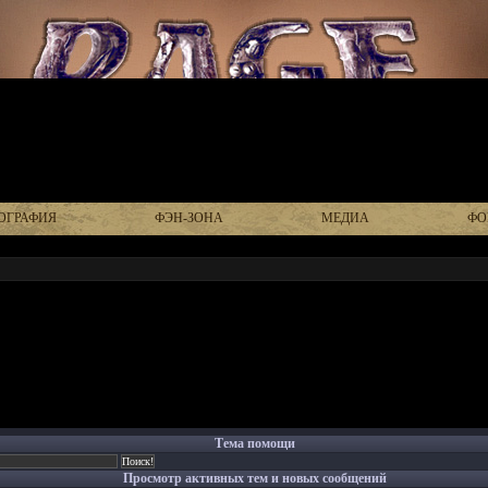
ОГРАФИЯ
ФЭН-ЗОНА
МЕДИА
ФО
Тема помощи
Просмотр активных тем и новых сообщений