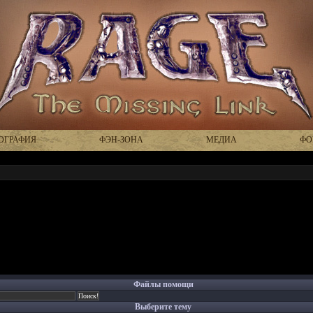
ОГРАФИЯ
ФЭН-ЗОНА
МЕДИА
ФО
Файлы помощи
Выберите тему