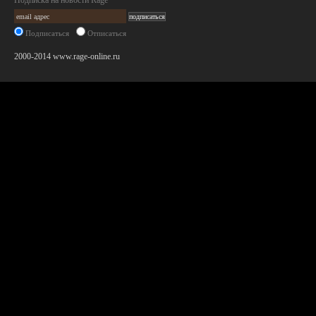
Подписка на новости Rage
Подписаться
Отписаться
2000-2014 www.rage-online.ru