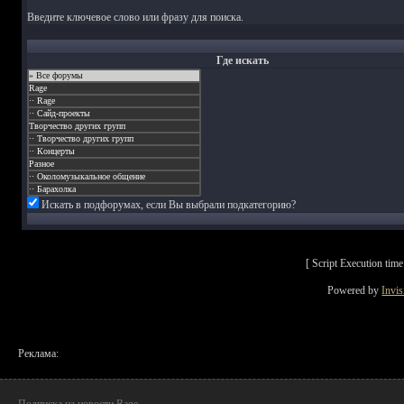
Введите ключевое слово или фразу для поиска.
Где искать
Искать в подфорумах, если Вы выбрали подкатегорию?
[ Script Execution ti
Powered by
Invi
Реклама: