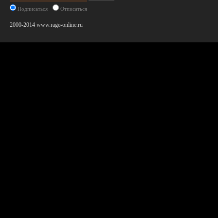
Подписаться
Отписаться
2000-2014 www.rage-online.ru