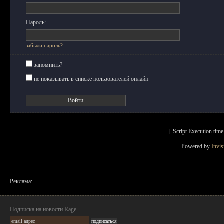
Пароль:
забыли пароль?
запомнить?
не показывать в списке пользователей онлайн
[ Script Execution ti
Powered by
Invi
Реклама:
Подписка на новости Rage