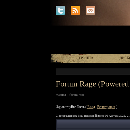
ГРУППА
ДИСК
Forum Rage (Powered 
главная
»
forum rage
Здравствуйте Гость (
Вход
|
Регистрация
)
С возвращением; Ваш последний визит 06 Августа 2026, 21