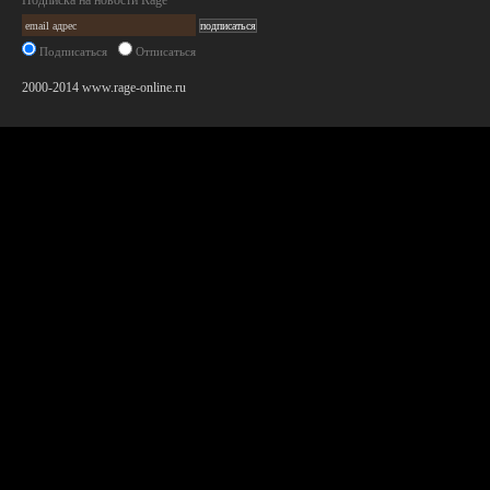
Подписка на новости Rage
Подписаться
Отписаться
2000-2014 www.rage-online.ru