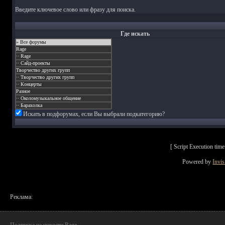
Введите ключевое слово или фразу для поиска.
Где искать
Искать в подфорумах, если Вы выбрали подкатегорию?
[ Script Execution ti
Powered by
Invi
Реклама: