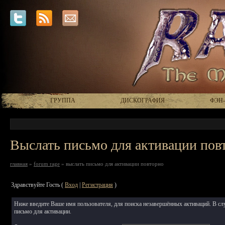
ГРУППА
ДИСКОГРАФИЯ
ФЭН
Выслать письмо для активации пов
главная
»
forum rage
» выслать письмо для активации повторно
Здравствуйте Гость (
Вход
|
Регистрация
)
Ниже введите Ваше имя пользователя, для поиска незавершённых активаций. В слу
письмо для активации.