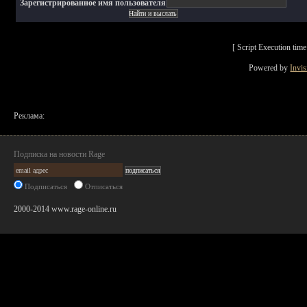
Зарегистрированное имя пользователя
[ Script Execution ti
Powered by
Invi
Реклама:
Подписка на новости Rage
Подписаться
Отписаться
2000-2014 www.rage-online.ru