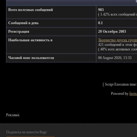
Всего полезных сообщений
903
( 1.42% всех сообщений 
Сообщений в день
0.1
Регистрация
20 Октября 2003
Наибольшая активность в
Творчество других групп
421 сообщений в этом ф
( 48% всех активных соо
Часовой пояс пользователя
06 August 2026, 13:33
[ Script Execution tim
Powered by
Invi
Реклама:
Подписка на новости Rage