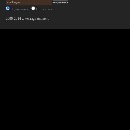
Подписаться
Отписаться
2000-2014 www.rage-online.ru