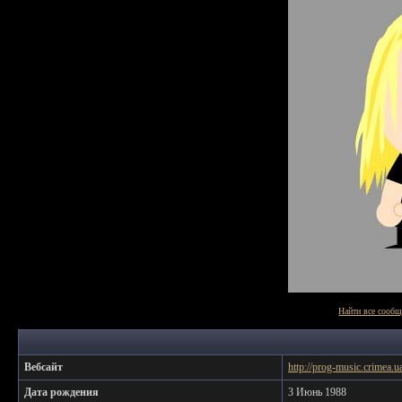
Найти все сообщ
Вебсайт
http://prog-music.crimea.u
Дата рождения
3 Июнь 1988