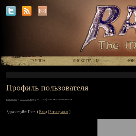
ГРУППА
ДИСКОГРАФИЯ
ФЭН
Профиль пользователя
главная
»
forum rage
» профиль пользователя
Здравствуйте Гость (
Вход
|
Регистрация
)