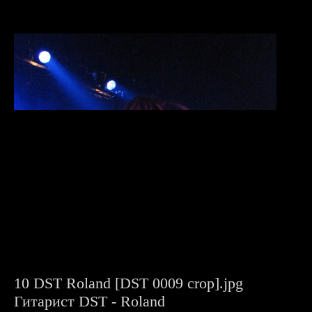
10 DST Roland [DST 0009 crop].jpg
Гитарист DST - Roland