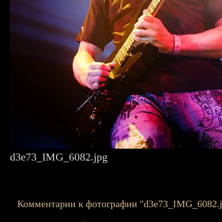
d3e73_IMG_6082.jpg
Комментарии к фотографии "d3e73_IMG_6082.j